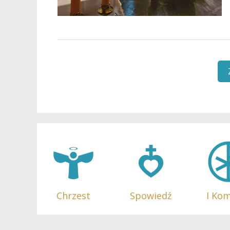
Chrzest
I Ko
Spowiedź