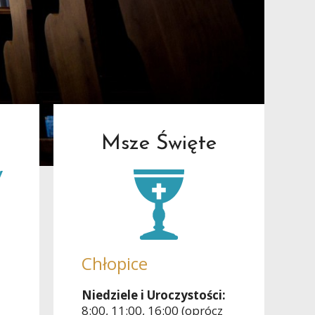
Msze Święte
y
Chłopice
Niedziele i Uroczystości:
8:00, 11:00, 16:00 (oprócz