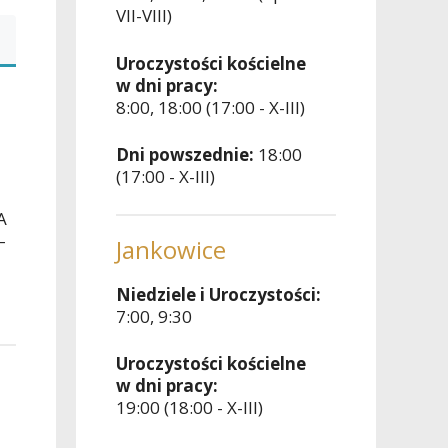
VII-VIII)
Uroczystości kościelne
w dni pracy:
8:00, 18:00 (17:00 - X-III)
Dni powszednie:
18:00
(17:00 - X-III)
DA
–
Jankowice
Niedziele i Uroczystości:
7:00, 9:30
Uroczystości kościelne
w dni pracy:
19:00 (18:00 - X-III)