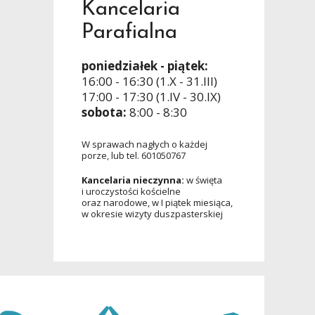
Kancelaria
Parafialna
poniedziałek - piątek:
16:00 - 16:30 (1.X - 31.III)
17:00 - 17:30 (1.IV - 30.IX)
sobota:
8:00 - 8:30
W sprawach nagłych o każdej
porze, lub tel. 601050767
Kancelaria nieczynna:
w święta
i uroczystości kościelne
oraz narodowe, w I piątek miesiąca,
w okresie wizyty duszpasterskiej