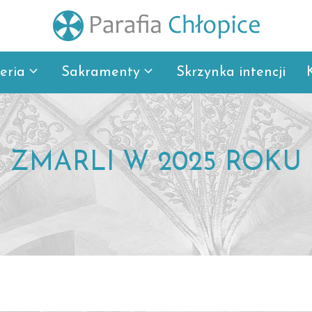
eria
Sakramenty
Skrzynka intencji
ZMARLI W 2025 ROKU