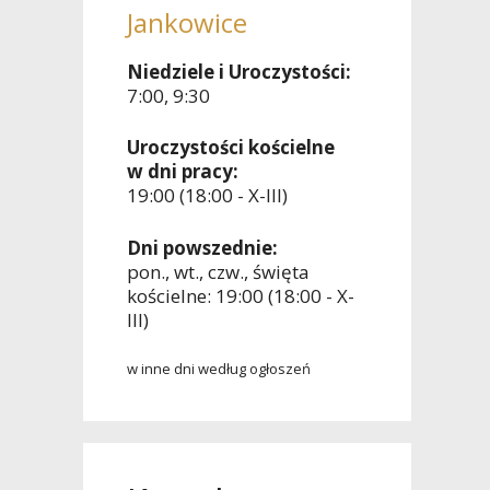
Jankowice
Niedziele i Uroczystości:
7:00, 9:30
Uroczystości kościelne
w dni pracy:
19:00 (18:00 - X-III)
Dni powszednie:
pon., wt., czw., święta
kościelne: 19:00 (18:00 - X-
III)
w inne dni według ogłoszeń