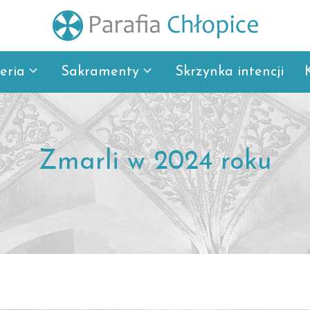
eria
Sakramenty
Skrzynka intencji
Zmarli w 2024 roku