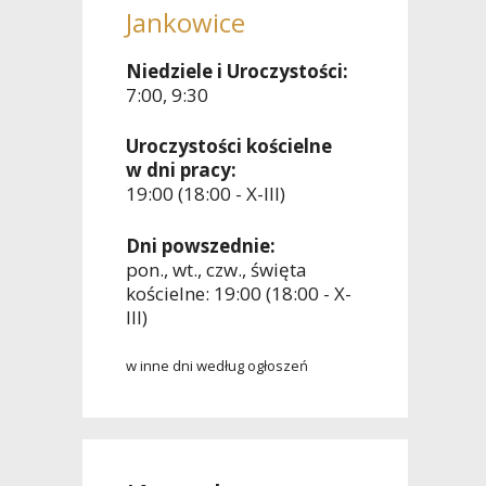
Jankowice
Niedziele i Uroczystości:
7:00, 9:30
Uroczystości kościelne
w dni pracy:
19:00 (18:00 - X-III)
Dni powszednie:
pon., wt., czw., święta
kościelne: 19:00 (18:00 - X-
III)
w inne dni według ogłoszeń