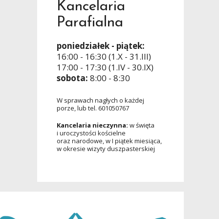
Kancelaria
Parafialna
poniedziałek - piątek:
16:00 - 16:30 (1.X - 31.III)
17:00 - 17:30 (1.IV - 30.IX)
sobota:
8:00 - 8:30
W sprawach nagłych o każdej
porze, lub tel. 601050767
Kancelaria nieczynna:
w święta
i uroczystości kościelne
oraz narodowe, w I piątek miesiąca,
w okresie wizyty duszpasterskiej