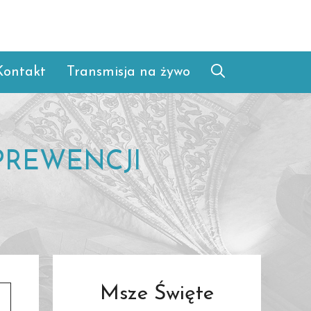
Kontakt
Transmisja na żywo
PREWENCJI
Msze Święte