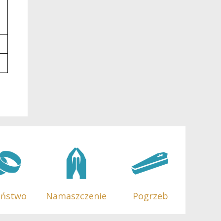
eństwo
Namaszczenie
Pogrzeb