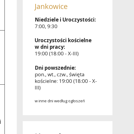
Jankowice
Niedziele i Uroczystości:
7:00, 9:30
Uroczystości kościelne
w dni pracy:
19:00 (18:00 - X-III)
Dni powszednie:
pon., wt., czw., święta
kościelne: 19:00 (18:00 - X-
III)
w inne dni według ogłoszeń
i