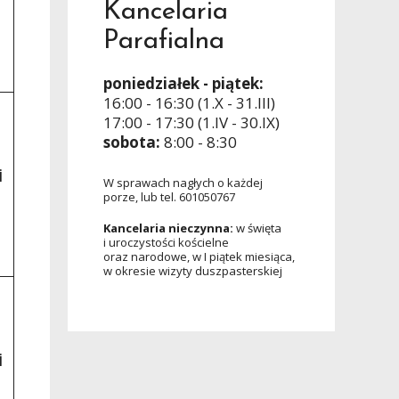
Kancelaria
Parafialna
poniedziałek - piątek:
16:00 - 16:30 (1.X - 31.III)
17:00 - 17:30 (1.IV - 30.IX)
sobota:
8:00 - 8:30
i
W sprawach nagłych o każdej
porze, lub tel. 601050767
Kancelaria nieczynna:
w święta
i uroczystości kościelne
oraz narodowe, w I piątek miesiąca,
w okresie wizyty duszpasterskiej
i