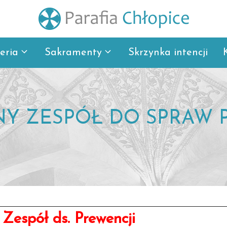
eria
Sakramenty
Skrzynka intencji
NY ZESPÓŁ DO SPRAW 
 Zespół ds. Prewencji