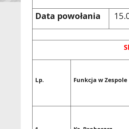
Data powołania
15.
S
Lp.
Funkcja
w Zespole