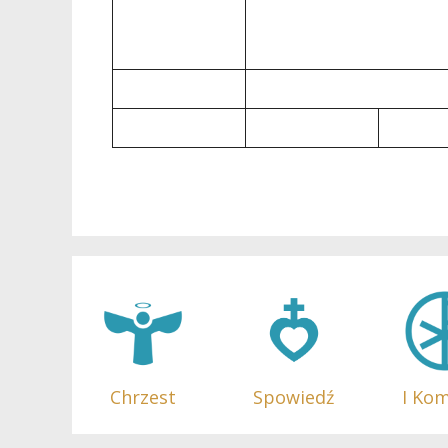
Chrzest
I Ko
Spowiedź