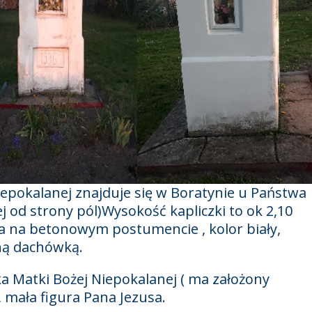
iepokalanej znajduje się w Boratynie u Państwa
 od strony pól)Wysokość kapliczki to ok 2,10
 na betonowym postumencie , kolor biały,
ną dachówką.
ka Matki Bożej Niepokalanej ( ma założony
, mała figura Pana Jezusa.