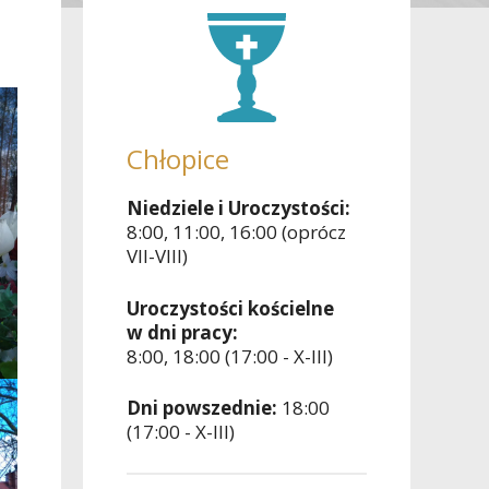
Chłopice
Niedziele i Uroczystości:
8:00, 11:00, 16:00 (oprócz
VII-VIII)
Uroczystości kościelne
w dni pracy:
8:00, 18:00 (17:00 - X-III)
Dni powszednie:
18:00
(17:00 - X-III)