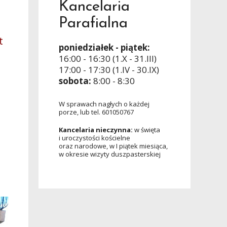
Kancelaria
Parafialna
nt
poniedziałek - piątek:
16:00 - 16:30 (1.X - 31.III)
17:00 - 17:30 (1.IV - 30.IX)
sobota:
8:00 - 8:30
W sprawach nagłych o każdej
porze, lub tel. 601050767
Kancelaria nieczynna:
w święta
i uroczystości kościelne
oraz narodowe, w I piątek miesiąca,
w okresie wizyty duszpasterskiej