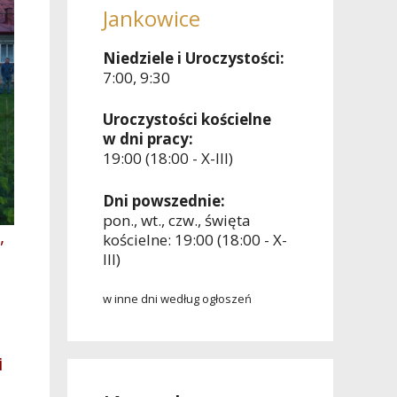
Jankowice
Niedziele i Uroczystości:
7:00, 9:30
Uroczystości kościelne
w dni pracy:
19:00 (18:00 - X-III)
Dni powszednie:
pon., wt., czw., święta
,
kościelne: 19:00 (18:00 - X-
III)
w inne dni według ogłoszeń
i