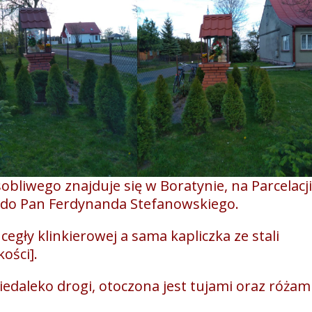
obliwego znajduje się w Boratynie, na Parcelacji
do Pan Ferdynanda Stefanowskiego.
egły klinkierowej a sama kapliczka ze stali
ości].
niedaleko drogi, otoczona jest tujami oraz różam