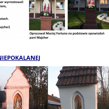
 NIEPOKALANEJ