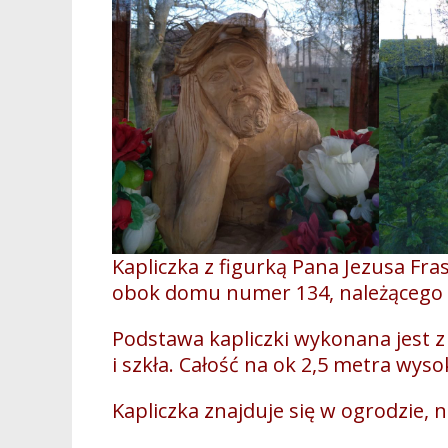
Kapliczka z figurką Pana Jezusa Fras
obok domu numer 134, należącego 
Podstawa kapliczki wykonana jest z c
i szkła. Całość na ok 2,5 metra wysok
Kapliczka znajduje się w ogrodzie, 