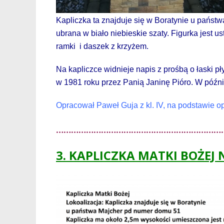
Kapliczka ta znajduje się w Boratynie u państ
ubrana w biało niebieskie szaty. Figurka jest 
ramki i daszek z
krzyżem.
Na
kapliczce widnieje napis z prośbą o łaski 
w 1981 roku przez Panią Janinę Pióro. W późn
O
pracował Paweł Guja z kl. IV, na podstawie 
………………………………………………………….
3. KAPLICZKA MATKI BOŻEJ