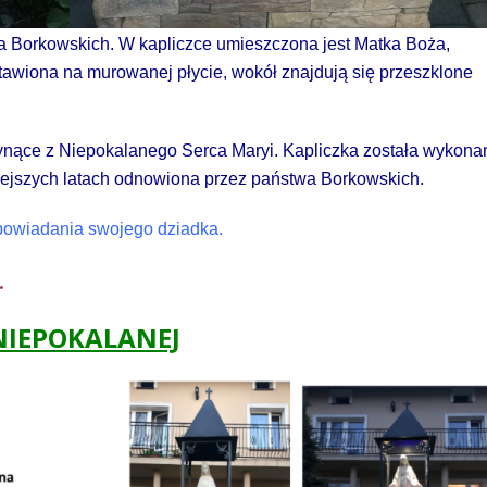
wa Borkowskich. W kapliczce umieszczona jest Matka Boża,
ustawiona na murowanej płycie, wokół znajdują się przeszklone
płynące z Niepokalanego Serca Maryi. Kapliczka została wykona
iejszych latach odnowiona przez państwa Borkowskich.
opowiadania swojego dziadka.
.
 NIEPOKALANEJ