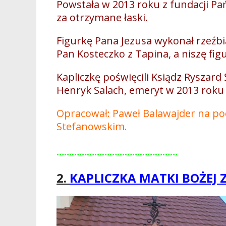
Powstała w 2013 roku z fundacji Pa
za otrzymane łaski.
Figurkę Pana Jezusa wykonał rzeźb
Pan Kosteczko z Tapina, a niszę fig
Kapliczkę poświęcili Ksiądz Ryszard
Henryk Salach, emeryt w 2013 roku
Opracował: Paweł Balawajder na 
Stefanowskim.
…………………………………………
2.
KAPLICZKA MATKI BOŻEJ 