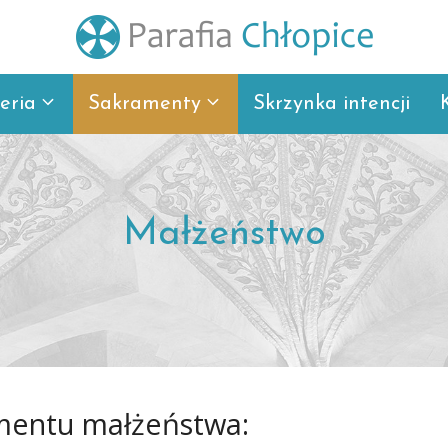
eria
Sakramenty
Skrzynka intencji
Małżeństwo
mentu małżeństwa: