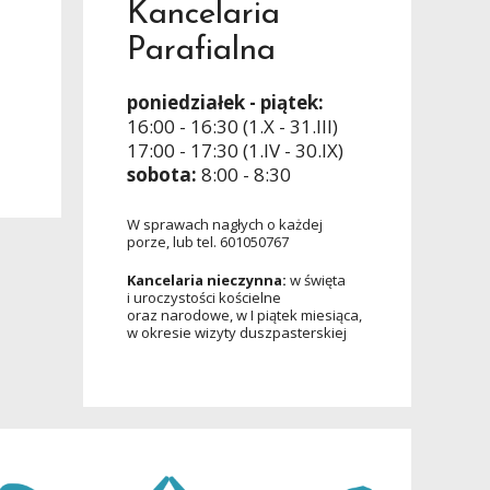
Kancelaria
Parafialna
poniedziałek - piątek:
16:00 - 16:30 (1.X - 31.III)
17:00 - 17:30 (1.IV - 30.IX)
sobota:
8:00 - 8:30
W sprawach nagłych o każdej
porze, lub tel. 601050767
Kancelaria nieczynna:
w święta
i uroczystości kościelne
oraz narodowe, w I piątek miesiąca,
w okresie wizyty duszpasterskiej