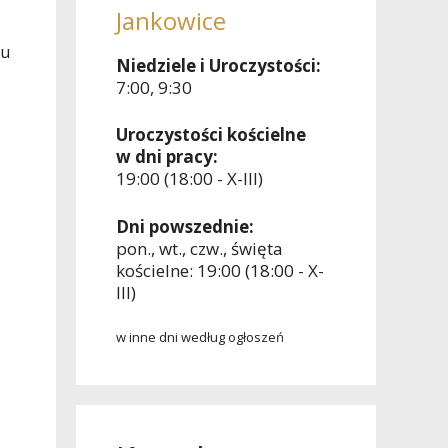
Jankowice
iu
Niedziele i Uroczystości:
7:00, 9:30
Uroczystości kościelne
w dni pracy:
19:00 (18:00 - X-III)
Dni powszednie:
pon., wt., czw., święta
kościelne: 19:00 (18:00 - X-
III)
w inne dni według ogłoszeń