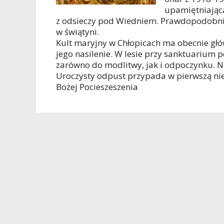
upamiętniającą
z odsieczy pod Wiedniem. Prawdopodobnie
w świątyni.
Kult maryjny w Chłopicach ma obecnie głó
jego nasilenie. W lesie przy sanktuarium p
zarówno do modlitwy, jak i odpoczynku. N
Uroczysty odpust przypada w pierwszą nie
Bożej Pocieszeszenia