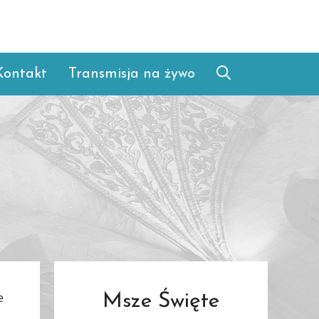
Kontakt
Transmisja na żywo
e
Msze Święte