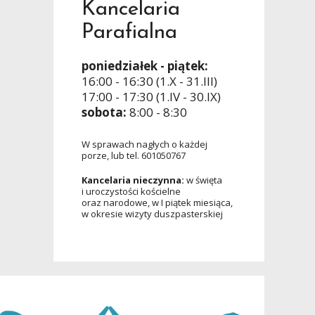
Kancelaria
Parafialna
poniedziałek - piątek:
16:00 - 16:30 (1.X - 31.III)
17:00 - 17:30 (1.IV - 30.IX)
sobota:
8:00 - 8:30
W sprawach nagłych o każdej
porze, lub tel. 601050767
Kancelaria nieczynna:
w święta
i uroczystości kościelne
oraz narodowe, w I piątek miesiąca,
w okresie wizyty duszpasterskiej