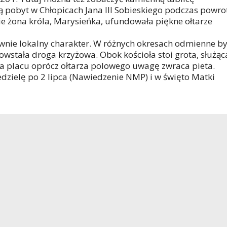
 pobyt w Chłopicach Jana III Sobieskiego podczas powro
 żona króla, Marysieńka, ufundowała piękne ołtarze
wnie lokalny charakter. W różnych okresach odmienne by
owstała droga krzyżowa. Obok kościoła stoi grota, służąc
a placu oprócz ołtarza polowego uwagę zwraca pieta.
dzielę po 2 lipca (Nawiedzenie NMP) i w święto Matki