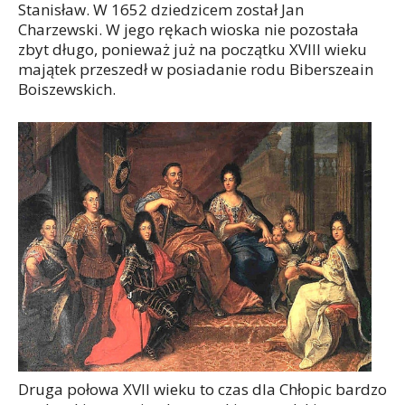
Stanisław. W 1652 dziedzicem został Jan
Charzewski. W jego rękach wioska nie pozostała
zbyt długo, ponieważ już na początku XVIII wieku
majątek przeszedł w posiadanie rodu Biberszeain
Boiszewskich.
Druga połowa XVII wieku to czas dla Chłopic bardzo