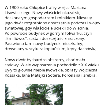
W 1900 roku Chłopice trafiły w ręce Mariana
Lisowieckiego. Nowy właściciel okazał się
doskonałym gospodarzem i rolnikiem. Niestety
jego dwór rozgrabiono doszczętnie podczas I wojny
światowej, gdy właściciele uciekli do Wiednia.
Po powrocie budynek w górnym folwarku, czyli
„Emiliówce”, zastali doszczętnie zniszczony.
Pastwiono tam nowy budynek mieszkalny,
drewniany w stylu zakopiańskim, kryty dachówką.
Nowy dwór był bardzo obszerny, choć mało
stylowy. Wiele wyposażenia pochodziło z XIX wieku.
Były to głównie meble lwowskie, obrazy Wojciecha
Kossaka, Jana Matejki i Sotera, Porcelana i srebra.