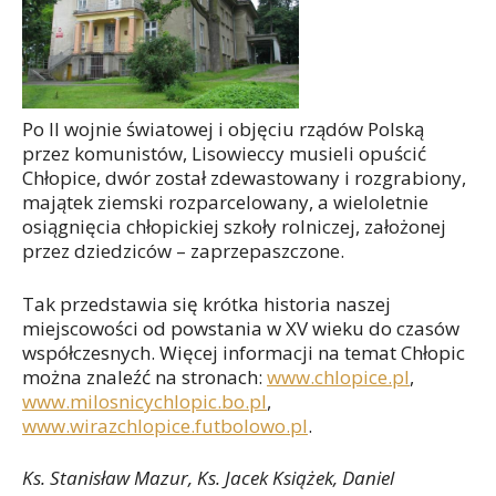
Po II wojnie światowej i objęciu rządów Polską
przez komunistów, Lisowieccy musieli opuścić
Chłopice, dwór został zdewastowany i rozgrabiony,
majątek ziemski rozparcelowany, a wieloletnie
osiągnięcia chłopickiej szkoły rolniczej, założonej
przez dziedziców – zaprzepaszczone.
Tak przedstawia się krótka historia naszej
miejscowości od powstania w XV wieku do czasów
współczesnych. Więcej informacji na temat Chłopic
można znaleźć na stronach:
www.chlopice.pl
,
www.milosnicychlopic.bo.pl
,
www.wirazchlopice.futbolowo.pl
.
Ks. Stanisław Mazur, Ks. Jacek Książek, Daniel