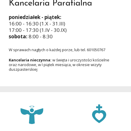
Kancelaria Parafialna
poniedziałek - piątek:
16:00 - 16:30 (1.X - 31.III)
17:00 - 17:30 (1.IV - 30.IX)
sobota:
8:00 - 8:30
W sprawach nagłych o każdej porze, lub tel. 601050767
Kancelaria nieczynna:
w święta i uroczystości kościelne
oraz narodowe, w I piątek miesiąca, w okresie wizyty
duszpasterskiej