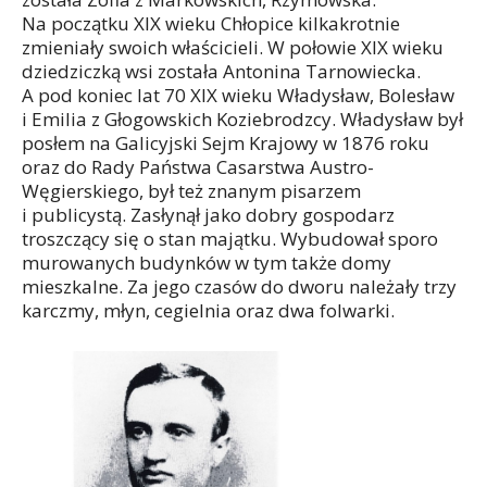
Na początku XIX wieku Chłopice kilkakrotnie
zmieniały swoich właścicieli. W połowie XIX wieku
dziedziczką wsi została Antonina Tarnowiecka.
A pod koniec lat 70 XIX wieku Władysław, Bolesław
i Emilia z Głogowskich Koziebrodzcy. Władysław był
posłem na Galicyjski Sejm Krajowy w 1876 roku
oraz do Rady Państwa Casarstwa Austro-
Węgierskiego, był też znanym pisarzem
i publicystą. Zasłynął jako dobry gospodarz
troszczący się o stan majątku. Wybudował sporo
murowanych budynków w tym także domy
mieszkalne. Za jego czasów do dworu należały trzy
karczmy, młyn, cegielnia oraz dwa folwarki.