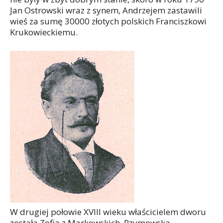
Jan Ostrowski wraz z synem, Andrzejem zastawili
wieś za sumę 30000 złotych polskich Franciszkowi
Krukowieckiemu.
W drugiej połowie XVIII wieku właścicielem dworu
została Zofia z Markowskich, Rzymowska.