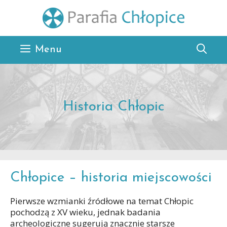
Przejdź
do
treści
Menu
Historia Chłopic
Chłopice – historia miejscowości
Pierwsze wzmianki źródłowe na temat Chłopic
pochodzą z XV wieku, jednak badania
archeologiczne sugerują znacznie starsze