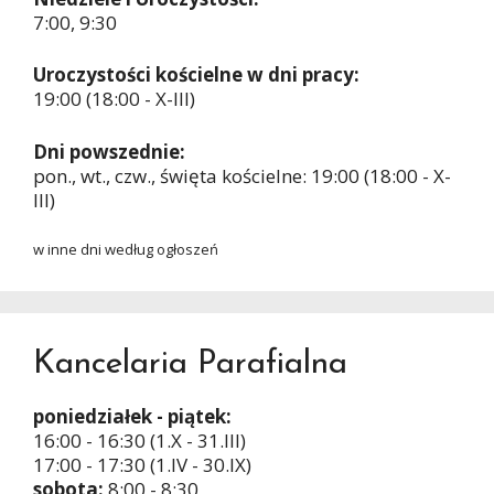
7:00, 9:30
Uroczystości kościelne w dni pracy:
19:00 (18:00 - X-III)
Dni powszednie:
pon., wt., czw., święta kościelne: 19:00 (18:00 - X-
III)
w inne dni według ogłoszeń
Kancelaria Parafialna
poniedziałek - piątek:
16:00 - 16:30 (1.X - 31.III)
17:00 - 17:30 (1.IV - 30.IX)
sobota:
8:00 - 8:30