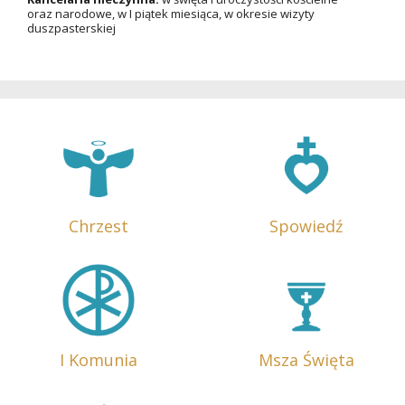
oraz narodowe, w I piątek miesiąca, w okresie wizyty
duszpasterskiej
Chrzest
Spowiedź
I Komunia
Msza Święta