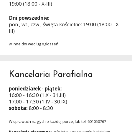
19:00 (18:00 - X-III)
Dni powszednie:
pon., wt., czw., święta kościelne: 19:00 (18:00 - X-
III)
w inne dni według ogłoszeń
Kancelaria Parafialna
poniedziałek - piątek:
16:00 - 16:30 (1.X - 31.III)
17:00 - 17:30 (1.IV - 30.IX)
sobota:
8:00 - 8:30
W sprawach nagłych o każdej porze, lub tel. 601050767
Kancelaria nieczynna:
w święta i uroczystości kościelne